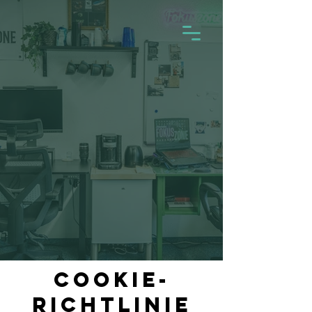
COOKIE-
RICHTLINIE